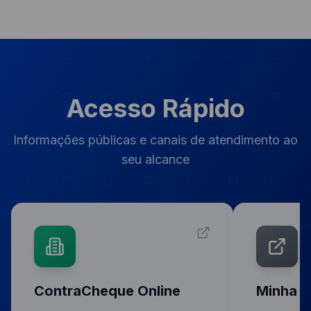
Acesso Rápido
Informações públicas e canais de atendimento ao
seu alcance
ContraCheque Online
Minha C