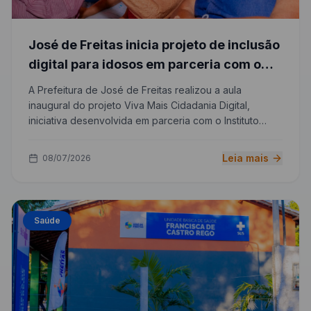
José de Freitas inicia projeto de inclusão
digital para idosos em parceria com o
IFPI
A Prefeitura de José de Freitas realizou a aula
inaugural do projeto Viva Mais Cidadania Digital,
iniciativa desenvolvida em parceria com o Instituto
Federal do Piauí (IFPI) para promover a inclusão digital
da população idosa.
Leia mais
08/07/2026
Saúde