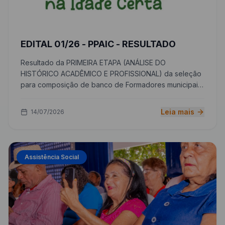
EDITAL 01/26 - PPAIC - RESULTADO
Resultado da PRIMEIRA ETAPA (ANÁLISE DO
HISTÓRICO ACADÊMICO E PROFISSIONAL) da seleção
para composição de banco de Formadores municipais
do Programa Piauiense de Alfabetização na Idade
Certa - PPAIC da Secretaria de Educação de José de
Leia mais
14/07/2026
Freitas - PI.
Assistência Social