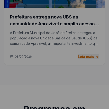
Prefeitura entrega nova UBS na
comunidade Aprazível e amplia acesso à
saúde na zona rural
A Prefeitura Municipal de José de Freitas entregou à
população a nova Unidade Básica de Saúde (UBS) da
comunidade Aprazível, um importante investimento que
fortalece a Atenção Primária e amplia o acesso aos
serviços de saúde para os moradores da região.
Leia mais
08/07/2026